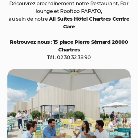
Découvrez prochainement notre Restaurant, Bar
lounge et Rooftop PAPATO,
au sein de notre
All Suites Hôtel Chartres Centre
Gare
Retrouvez nous
:
15 place Pierre Sémard 28000
Chartres
Tél : 02 30 32 38 90