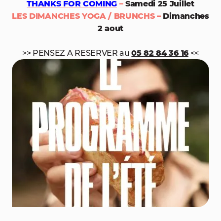
THANKS FOR COMING
–
Samedi 25 Juillet
LES DIMANCHES YOGA / BRUNCHS –
Dimanches
2 aout
>> PENSEZ A RESERVER au
05 82 84 36 16
<<