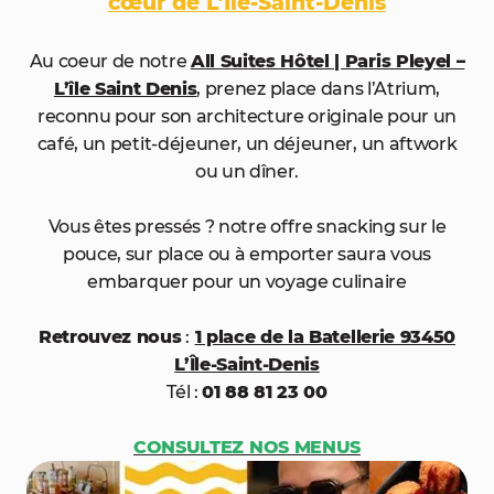
cœur de L’Île-Saint-Denis
Au coeur de notre
All Suites Hôtel | Paris Pleyel –
L’île Saint Denis
, prenez place dans l’Atrium,
reconnu pour son architecture originale pour un
café, un petit-déjeuner, un déjeuner, un aftwork
ou un dîner.
Vous êtes pressés ? notre offre snacking sur le
pouce, sur place ou à emporter saura vous
embarquer pour un voyage culinaire
Retrouvez nous
:
1 place de la Batellerie 93450
L’Île-Saint-Denis
Tél :
01 88 81 23 00
CONSULTEZ NOS MENUS