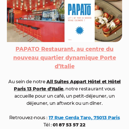
PAPATO Restaurant, au centre du
nouveau quartier dynamique Porte
d’Italie
Au sein de notre
All Suites Appart Hôtel et Hôtel
Paris 13 Porte d’Italie
, notre restaurant vous
accueille pour un café, un petit-déjeuner, un
déjeuner, un aftwork ou un dîner.
Retrouvez-nous :
17 Rue Gerda Taro, 75013 Paris
Tél :
01 87 53 57 22