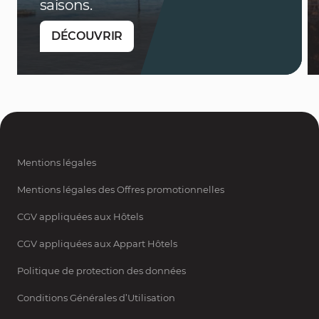
saisons.
DÉCOUVRIR
Mentions légales
Mentions légales des Offres promotionnelles
CGV appliquées aux Hôtels
CGV appliquées aux Appart Hôtels
Politique de protection des données
Conditions Générales d’Utilisation