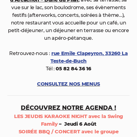
vue sur le lac, son boulodrome, ses évènements
festifs (afterworks, concerts, soirées à thème…),
notre restaurant vous accueille pour un café, un
petit-déjeuner, un déjeuner en terrasse ou encore
un apéro-pétanque.
Retrouvez-nous :
rue Emile Clapeyron, 33260 La
Teste-de-Buch
Tél :
05 82 84 36 16
CONSULTEZ NOS MENUS
DÉCOUVREZ NOTRE AGENDA !
LES JEUDIS KARAOKE NIGHT
avec la Swing
Family
–
Jeudi 6 Août
SOIRÉE BBQ / CONCERT avec le groupe