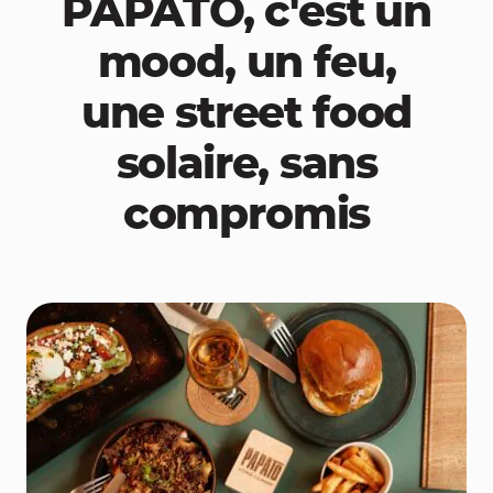
PAPATO, c'est un
mood, un feu,
une street food
solaire, sans
compromis