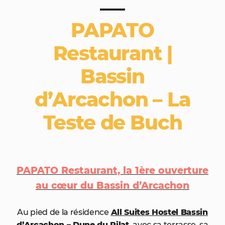
PAPATO
Restaurant |
Bassin
d’Arcachon – La
Teste de Buch
PAPATO Restaurant, la 1ère ouverture
au cœur du Bassin d’Arcachon
Au pied de la résidence
All Suites Hostel Bassin
d’Arcachon – Dune du Pilat
, avec sa terrasse, sa