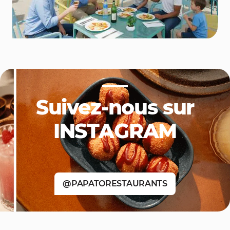
Suivez-nous sur
INSTAGRAM
@PAPATORESTAURANTS