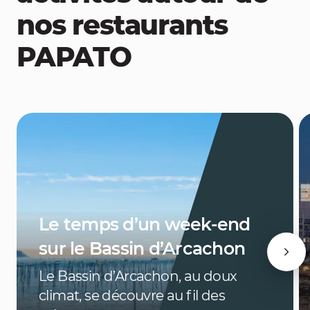
nos restaurants
PAPATO
Le temps d’un week-end
sur le Bassin d’Arcachon
Le Bassin d’Arcachon, au doux
climat, se découvre au fil des