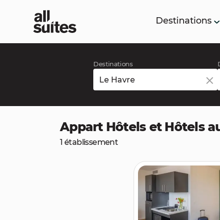
Destinations
Destinations
Appart Hôtels et Hôtels a
1 établissement