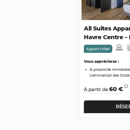
All Suites Appar
Havre Centre –
Appart Hôtel
Vous apprécierez :
À proximité immédiat
commercial des Dock
60 €
À partir de
RÉSE