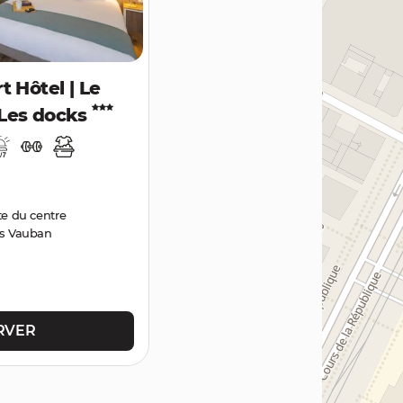
t Hôtel | Le
 Les docks
e du centre
s Vauban
RVER