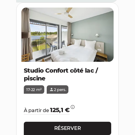
Studio Confort côté lac /
piscine
17-22 m²
2 pers.
125,1 €
À partir de
RÉSERVER