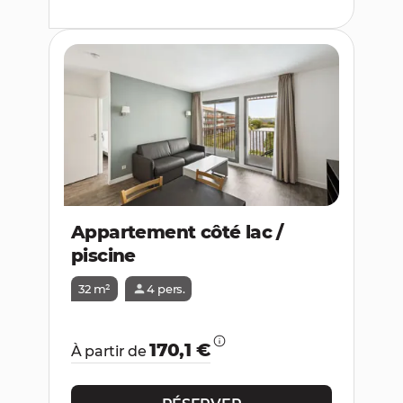
Appartement côté lac /
piscine
32 m²
4 pers.
170,1 €
À partir de