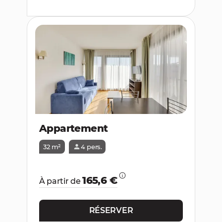
Appartement
32 m²
4 pers.
165,6 €
À partir de
RÉSERVER