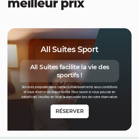
meilleur prix
All Suites Sport
All Suites facilite la vie des
sportifs !
Services proposés dans certains établissements sous conditions
et sous réserve de disponibilité. Pour savoir si vous pouvez en
bénéficier, veuillez en faire la demande lors de votre réservation
RÉSERVER