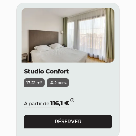
Studio Confort
17-22 m²
2 pers.
116,1 €
À partir de
RÉSERVER