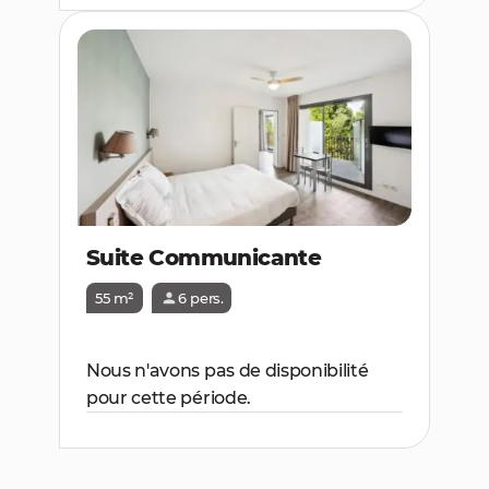
Suite Communicante
55 m²
6 pers.
Nous n'avons pas de disponibilité
pour cette période.