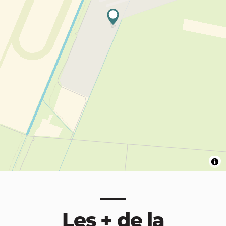
Les + de la