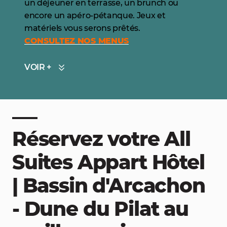
un déjeuner en terrasse, un brunch ou
encore un apéro-pétanque. Jeux et
matériels vous serons prêtés.
CONSULTEZ NOS MENUS
VOIR +
Réservez votre All
Suites Appart Hôtel
| Bassin d'Arcachon
- Dune du Pilat au