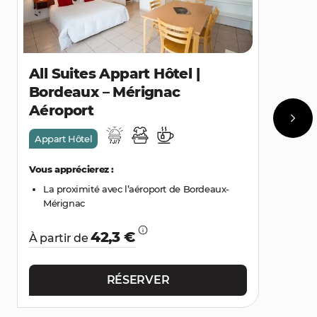
All Suites Appart Hôtel |
Bordeaux – Mérignac
Aéroport
Appart Hôtel
Vous apprécierez :
La proximité avec l’aéroport de Bordeaux-
Mérignac
42,3 €
À partir de
RÉSERVER