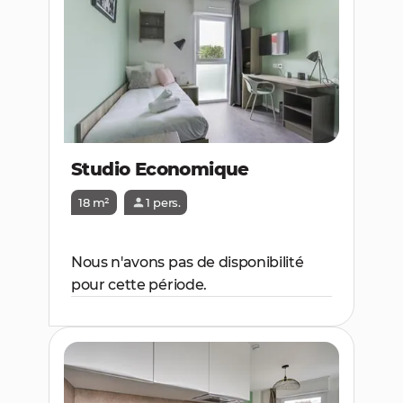
Studio Economique
18 m²
1 pers.
Nous n'avons pas de disponibilité
pour cette période.