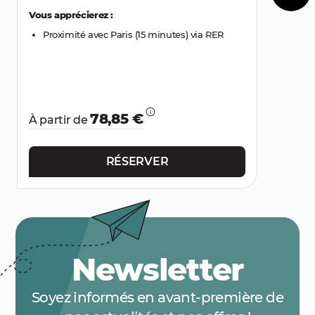
Vous apprécierez :
Proximité avec Paris (15 minutes) via RER
78,85 €
À partir de
RÉSERVER
Newsletter
Soyez informés en avant-première de