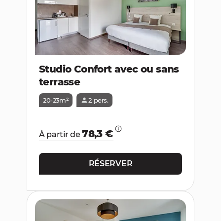
Studio Confort avec ou sans
terrasse
20-23m²
2 pers.
78,3 €
À partir de
RÉSERVER