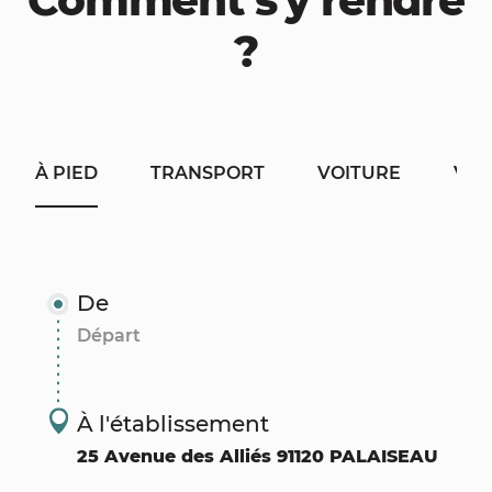
Comment s'y rendre
?
À PIED
TRANSPORT
VOITURE
VÉL
De
À l'établissement
25 Avenue des Alliés 91120 PALAISEAU