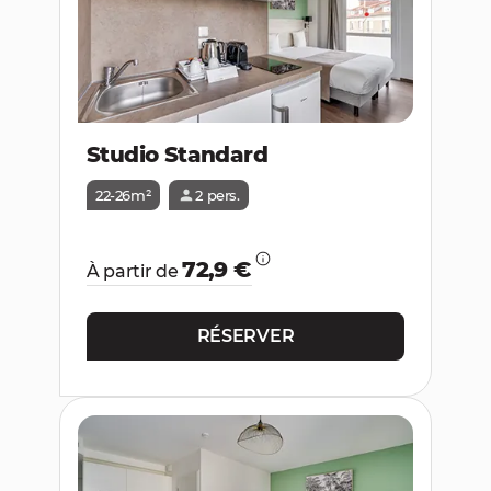
Studio Standard
22-26m²
2 pers.
72,9 €
À partir de
RÉSERVER