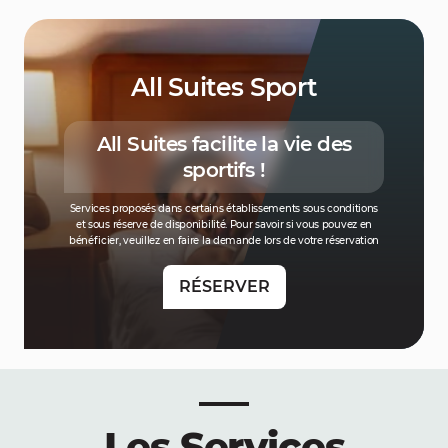
All Suites Sport
All Suites facilite la vie des
sportifs !
Services proposés dans certains établissements sous conditions
et sous réserve de disponibilité. Pour savoir si vous pouvez en
bénéficier, veuillez en faire la demande lors de votre réservation
RÉSERVER
Les Services