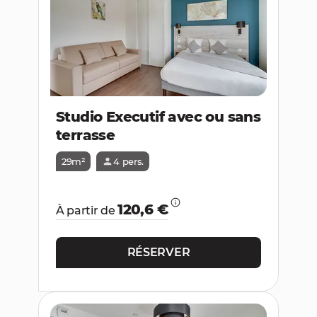
Studio Executif avec ou sans
terrasse
29m²
4 pers.
120,6 €
À partir de
RÉSERVER