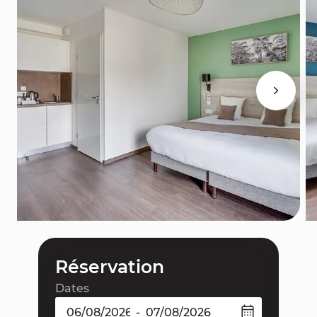
Réservation
Dates
-