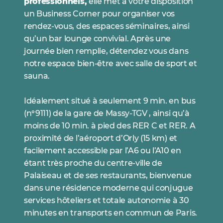
professionnels,
elle met à votre disposition
un Business Corner pour organiser vos
rendez-vous, des espaces séminaires, ainsi
qu’un bar lounge convivial. Après une
journée bien remplie, détendez vous dans
notre espace bien-être avec salle de sport et
sauna.
Idéalement situé à seulement 9 min. en bus
(n°9111) de la gare de Massy-TGV , ainsi qu’à
moins de 10 min. à pied des RER C et RER. A
proximité de l’aéroport d’Orly (15 km) et
facilement accessible par l’A6 ou l’A10 en
étant très proche du centre-ville de
Palaiseau et de ses restaurants, bienvenue
dans une résidence moderne qui conjugue
services hôteliers et totale autonomie à 30
minutes en transports en commun de Paris.