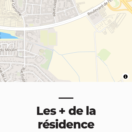
Les + de la
résidence