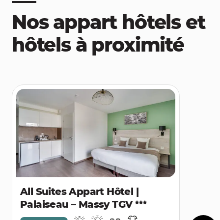
Nos appart hôtels et
hôtels à proximité
All Suites Appart Hôtel |
Palaiseau – Massy TGV