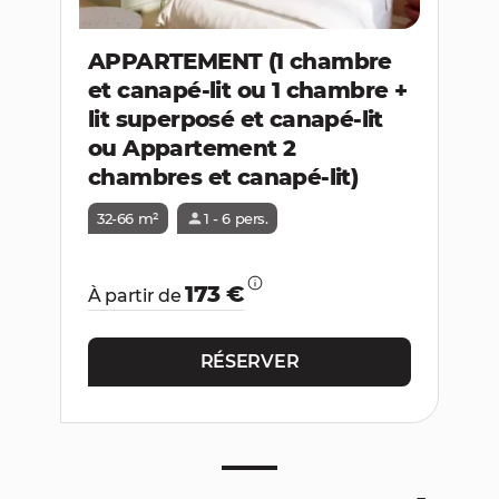
APPARTEMENT (1 chambre
et canapé-lit ou 1 chambre +
lit superposé et canapé-lit
ou Appartement 2
chambres et canapé-lit)
32-66 m²
1 - 6 pers.
173 €
À partir de
RÉSERVER