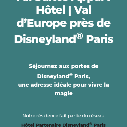
Hôtel | Val
d’Europe près de
®
Disneyland
Paris
Séjournez aux portes de
®
Disneyland
Paris,
une adresse idéale pour vivre la
magie
Notre résidence fait partie du réseau
®
Hôtel Partenaire Disneyland
Paris