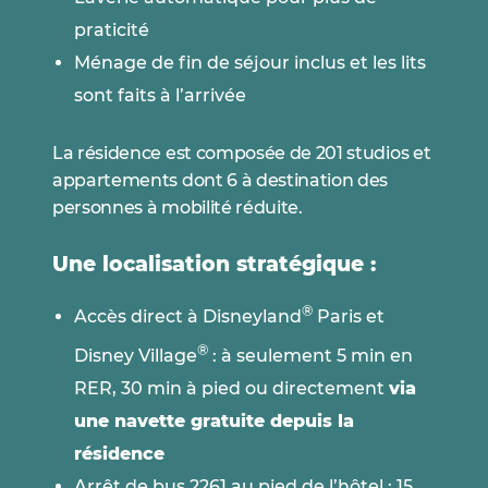
praticité
Ménage de fin de séjour inclus et les lits
sont faits à l’arrivée
La résidence est composée de 201 studios et
appartements dont 6 à destination des
personnes à mobilité réduite.
Une localisation stratégique :
®
Accès direct à Disneyland
Paris et
®
Disney Village
: à seulement 5 min en
RER, 30 min à pied ou directement
via
une navette gratuite depuis la
résidence
Arrêt de bus 2261 au pied de l’hôtel : 15