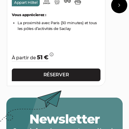
Appart Hôtel
Vous apprécierez :
La proximité avec Paris (30 minutes) et tous
les pôles d’activités de Saclay
51 €
À partir de
RÉSERVER
Newsletter