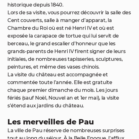
historique depuis 1840.
Lors de sa visite, vous pourrez découvrir la salle des
Cent couverts, salle à manger d’apparat, la
Chambre du Roi où est né Henri IV et où est
exposée la carapace de tortue qui lui servit de
berceau, le grand escalier d’honneur que les
grands-parents de Henri IV firent signer de leurs
initiales, de nombreuses tapisseries, sculptures,
peintures, et même des vases chinois.
La visite du château est accompagnée et
commentée toute l’année. Elle est gratuite
chaque premier dimanche du mois. Les jours
fériés (sauf Noël, Nouvel an et 1er mai), la visite
s’étend aux jardins du château.
Les merveilles de Pau
La ville de Pau réserve de nombreuses surprises
tout au long du séjour. À la Belle Epoque, l’afflux