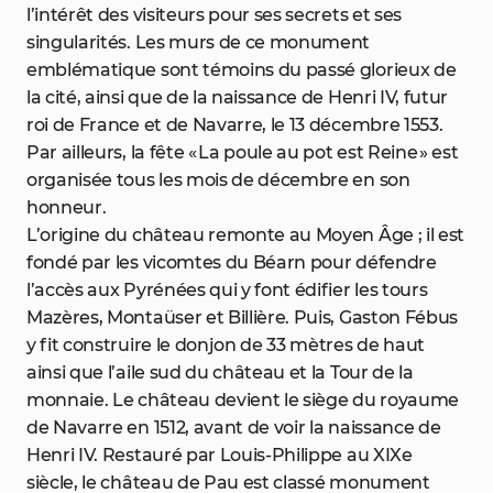
l’intérêt des visiteurs pour ses secrets et ses
singularités. Les murs de ce monument
emblématique sont témoins du passé glorieux de
la cité, ainsi que de la naissance de Henri IV, futur
roi de France et de Navarre, le 13 décembre 1553.
Par ailleurs, la fête « La poule au pot est Reine » est
organisée tous les mois de décembre en son
honneur.
L’origine du château remonte au Moyen Âge ; il est
fondé par les vicomtes du Béarn pour défendre
l’accès aux Pyrénées qui y font édifier les tours
Mazères, Montaüser et Billière. Puis, Gaston Fébus
y fit construire le donjon de 33 mètres de haut
ainsi que l’aile sud du château et la Tour de la
monnaie. Le château devient le siège du royaume
de Navarre en 1512, avant de voir la naissance de
Henri IV. Restauré par Louis-Philippe au XIXe
siècle, le château de Pau est classé monument