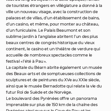
de touristes étrangers en villégiature a donné à la
ville un nouveau visage, avec la construction de
palaces et de villas, d’un établissement de bains,
d’un casino, et même, pour monter au château,
d’un funiculaire. Le Palais Beaumont et son
sublime jardin à l’anglaise abritent l’un des plus
beaux centres de congrès historique du vieux
continent, le casino et un théâtre de verdure qui
accueille de nombreux spectacles comme le
festival « l’été à Pau ».
La capitale du Béarn abrite également un musée
des Beaux-arts et de somptueuses collections de
sculptures et de peintures du XVe au XXIe siècle,
ainsi que le musée Bernadotte qui relate la vie du
futur Roi de Suède et de Norvège.
Le boulevard des Pyrénées offre un panorama
imprenable sur plus de 150 km de la chaîne des
Pyrénées ainsi que sur le Gave de Pau et les