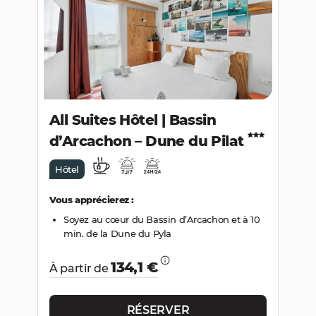
RECHERCHER
All Suites Hôtel | Bassin
d’Arcachon – Dune du Pilat
Hôtel
Vous apprécierez :
Soyez au cœur du Bassin d’Arcachon et à 10
min. de la Dune du Pyla
134,1 €
À partir de
RÉSERVER