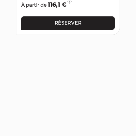
116,1 €
À partir de
RÉSERVER