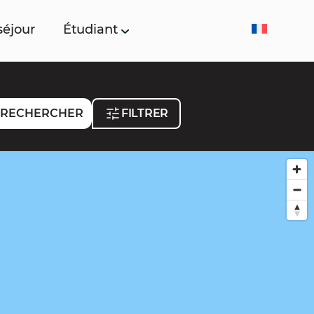
séjour
Étudiant
RECHERCHER
FILTRER