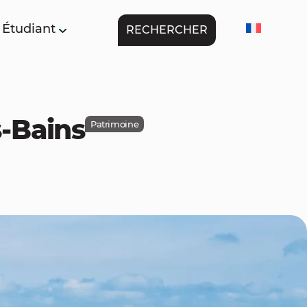
Étudiant
RECHERCHER
s-Bains
Patrimoine