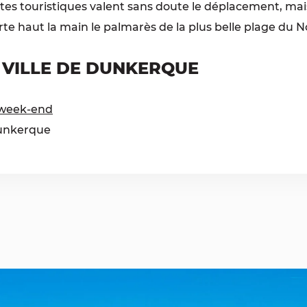
sites touristiques valent sans doute le déplacement, mai
 haut la main le palmarès de la plus belle plage du N
A VILLE DE DUNKERQUE
 week-end
Dunkerque