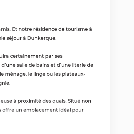
amis. Et notre résidence de tourisme à
ble séjour à Dunkerque.
duira certainement par ses
d’une salle de bains et d’une literie de
e ménage, le linge ou les plateaux-
gnie.
tageuse à proximité des quais. Situé non
ous offre un emplacement idéal pour