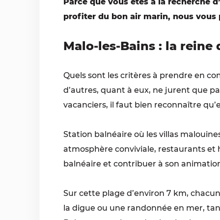
Parce que vous êtes à la recherche 
profiter du bon air marin, nous vous
Malo-les-Bains : la reine
Quels sont les critères à prendre en com
d’autres, quant à eux, ne jurent que pa
vacanciers, il faut bien reconnaître qu’
Station balnéaire où les villas malouin
atmosphère conviviale, restaurants et 
balnéaire et contribuer à son animatio
Sur cette plage d’environ 7 km, chacun 
la digue ou une randonnée en mer, tandi