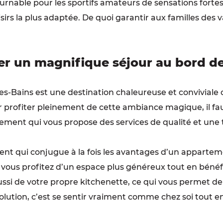
rnable pour les sportifs amateurs de sensations fortes. E
isirs la plus adaptée. De quoi garantir aux familles des
ser un magnifique séjour au bord d
les-Bains est une destination chaleureuse et conviviale
r profiter pleinement de cette ambiance magique, il faut
ment qui vous propose des services de qualité et une tot
nt qui conjugue à la fois les avantages d’un apparteme
 vous profitez d’un espace plus généreux tout en bénéfic
aussi de votre propre kitchenette, ce qui vous permet d
solution, c’est se sentir vraiment comme chez soi tout e