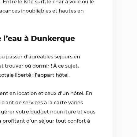
ntre le Kite surf, le char à voile ou le
 vacances inoubliables et hautes en
e l’eau à Dunkerque
 où passer d’agréables séjours en
 trouver où dormir ! À ce sujet,
ale liberté : l’appart hôtel.
nt en location et ceux d’un hôtel. En
iant de services à la carte variés
e gérer votre budget nourriture et vous
n profitant d’un séjour tout confort à