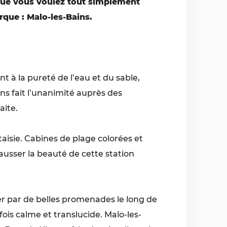
que vous voulez tout simplement
rque : Malo-les-Bains.
t à la pureté de l’eau et du sable,
ns fait l’unanimité auprès des
aite.
taisie. Cabines de plage colorées et
ausser la beauté de cette station
ter par de belles promenades le long de
ois calme et translucide. Malo-les-