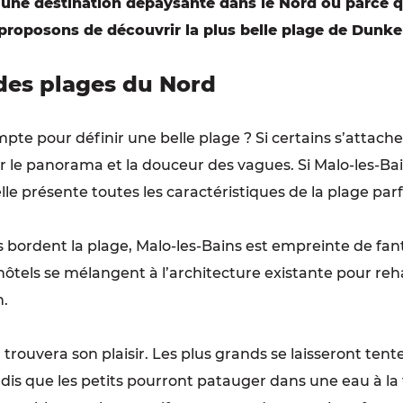
d’une destination dépaysante dans le Nord ou parce 
 proposons de découvrir la plus belle plage de Dunke
 des plages du Nord
pte pour définir une belle plage ? Si certains s’attachen
r le panorama et la douceur des vagues. Si Malo-les-Bai
elle présente toutes les caractéristiques de la plage parf
es bordent la plage, Malo-les-Bains est empreinte de fan
hôtels se mélangent à l’architecture existante pour reh
n.
trouvera son plaisir. Les plus grands se laisseront ten
s que les petits pourront patauger dans une eau à la f