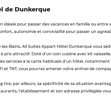
tel de Dunkerque
on idéale pour passer des vacances en famille ou entre 
confort, autonomie et convivialité pour passer un agréa
o-les-Bains, All Suites Appart Hôtel Dunkerque vous sé
rix attractif. Doté d’un coin cuisine avec kit vaisselle, 
s services à la carte habituels d’un hôtel, notamment l
iFi et TNT, vous pourrez amener votre animal de compa
ue
tire, par ailleurs, sa spécificité de sa situation avan
staurants, l’établissement et son adresse privilégiée v