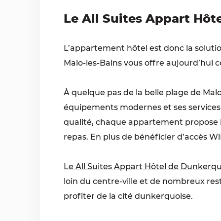
Le All Suites Appart Hô
L’appartement hôtel est donc la soluti
Malo-les-Bains vous offre aujourd’hui 
À quelque pas de la belle plage de Mal
équipements modernes et ses services à p
qualité, chaque appartement propose le
repas. En plus de bénéficier d’accès W
Le All Suites Appart Hôtel de Dunkerq
loin du centre-ville et de nombreux re
profiter de la cité dunkerquoise.