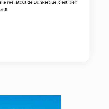
s le réel atout de Dunkerque, c’est bien
ord!