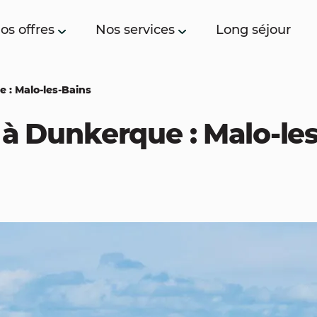
os offres
Nos services
Long séjour
 : Malo-les-Bains
 à Dunkerque : Malo-le