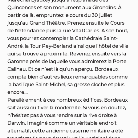
Quinconces et son monument aux Girondins. À
partir de là, empruntez le cours du 30 juillet
jusqu’au Grand Théâtre. Prenez ensuite le Cours
de l‘intendance puis la rue Vital Carles. À son bout,
vous pourrez contempler la Cathédrale Saint-
André, la Tour Pey-Berland ainsi que l’hôtel de ville
qui se trouve à proximité. Revenez ensuite vers la
Garonne près de laquelle vous admirerez la Porte
Cailhau. Et ce n’est là qu’un aperçu. Bordeaux
compte bien d’autres lieux remarquables comme
la basilique Saint-Michel, sa grosse cloche et plus
encore…
Parallèlement à ces nombreux édifices, Bordeaux
sait aussi cultiver la modernité. Si vous en doutez,
n’hésitez pas à vous rendre sur la rive droite à
Darwin. Imaginé comme un véritable endroit
alternatif, cette ancienne caserne militaire a été