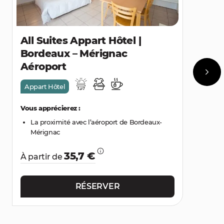
All Suites Appart Hôtel |
Bordeaux – Mérignac
Aéroport
Appart Hôtel
Vous apprécierez :
La proximité avec l’aéroport de Bordeaux-
Mérignac
35,7 €
À partir de
RÉSERVER