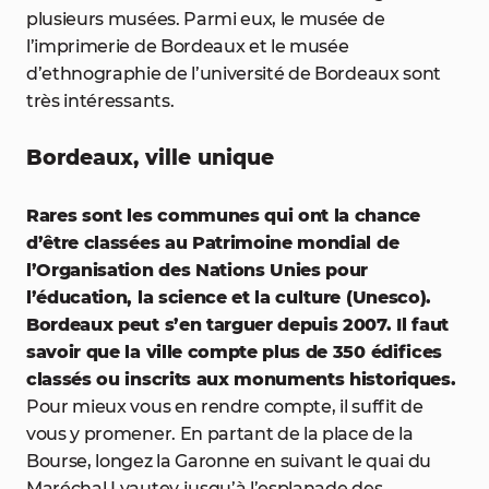
plusieurs musées. Parmi eux, le musée de
l’imprimerie de Bordeaux et le musée
d’ethnographie de l’université de Bordeaux sont
très intéressants.
Bordeaux, ville unique
Rares sont les communes qui ont la chance
d’être classées au Patrimoine mondial de
l’Organisation des Nations Unies pour
l’éducation, la science et la culture (Unesco).
Bordeaux peut s’en targuer depuis 2007. Il faut
savoir que la ville compte plus de 350 édifices
classés ou inscrits aux monuments historiques.
Pour mieux vous en rendre compte, il suffit de
vous y promener. En partant de la place de la
Bourse, longez la Garonne en suivant le quai du
Maréchal Lyautey jusqu’à l’esplanade des