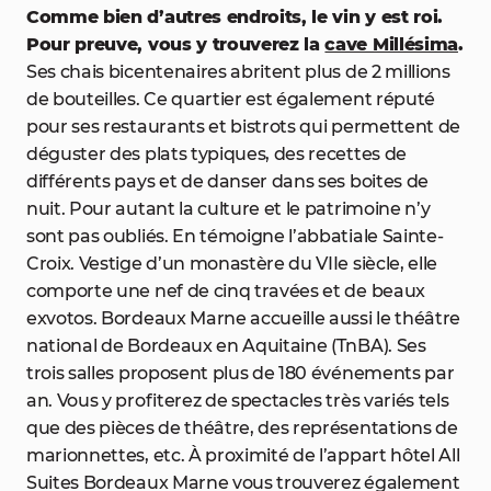
Comme bien d’autres endroits, le vin y est roi.
Pour preuve, vous y trouverez la
cave Millésima
.
Ses chais bicentenaires abritent plus de 2 millions
de bouteilles. Ce quartier est également réputé
pour ses restaurants et bistrots qui permettent de
déguster des plats typiques, des recettes de
différents pays et de danser dans ses boites de
nuit. Pour autant la culture et le patrimoine n’y
sont pas oubliés. En témoigne l’abbatiale Sainte-
Croix. Vestige d’un monastère du VIIe siècle, elle
comporte une nef de cinq travées et de beaux
exvotos. Bordeaux Marne accueille aussi le théâtre
national de Bordeaux en Aquitaine (TnBA). Ses
trois salles proposent plus de 180 événements par
an. Vous y profiterez de spectacles très variés tels
que des pièces de théâtre, des représentations de
marionnettes, etc. À proximité de l’appart hôtel All
Suites Bordeaux Marne vous trouverez également