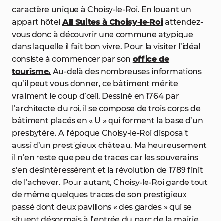
caractère unique à Choisy-le-Roi. En louant un
appart hôtel
All Suites à Choisy-le-Roi
attendez-
vous donc à découvrir une commune atypique
dans laquelle il fait bon vivre. Pour la visiter l’idéal
consiste à commencer par son
office de
tourisme.
Au-delà des nombreuses informations
qu’il peut vous donner, ce bâtiment mérite
vraiment le coup d’œil. Dessiné en 1764 par
l’architecte du roi, il se compose de trois corps de
bâtiment placés en « U » qui forment la base d’un
presbytère. A l’époque Choisy-le-Roi disposait
aussi d’un prestigieux château. Malheureusement
il n’en reste que peu de traces car les souverains
s’en désintéressèrent et la révolution de 1789 finit
de l’achever. Pour autant, Choisy-le-Roi garde tout
de même quelques traces de son prestigieux
passé dont deux pavillons « des gardes » qui se
situent désormais à l’entrée du parc de la mairie.