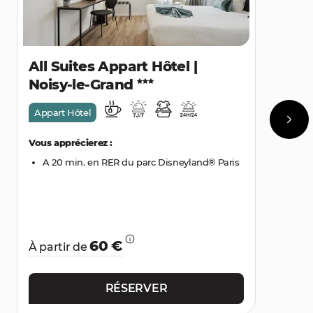
All Suites Appart Hôtel |
Noisy-le-Grand
Appart Hôtel
Vous apprécierez :
A 20 min. en RER du parc Disneyland® Paris
60 €
À partir de
RÉSERVER