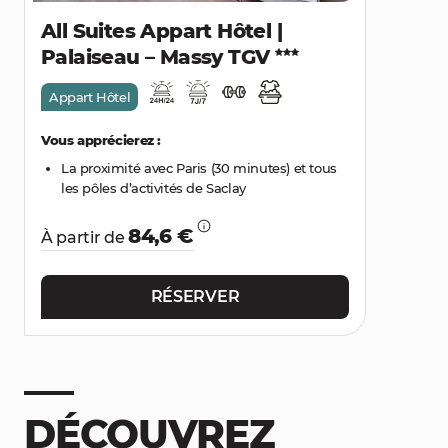
All Suites Appart Hôtel |
Palaiseau – Massy TGV
Appart Hôtel
Vous apprécierez :
La proximité avec Paris (30 minutes) et tous
les pôles d’activités de Saclay
84,6 €
À partir de
RÉSERVER
DÉCOUVREZ