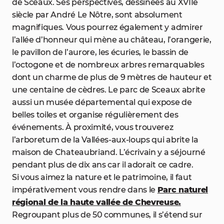
de Sceaux. Ses perspectives, dessinées au XVIIe
siècle par André Le Nôtre, sont absolument
magnifiques. Vous pourrez également y admirer
l’allée d’honneur qui mène au château, l’orangerie,
le pavillon de l’aurore, les écuries, le bassin de
l’octogone et de nombreux arbres remarquables
dont un charme de plus de 9 mètres de hauteur et
une centaine de cèdres. Le parc de Sceaux abrite
aussi un musée départemental qui expose de
belles toiles et organise régulièrement des
événements. À proximité, vous trouverez
l’arboretum de la Vallées-aux-loups qui abrite la
maison de Chateaubriand. L’écrivain y a séjourné
pendant plus de dix ans car il adorait ce cadre.
Si vous aimez la nature et le patrimoine, il faut
impérativement vous rendre dans le
Parc naturel
régional de la haute vallée de Chevreuse.
Regroupant plus de 50 communes, il s’étend sur