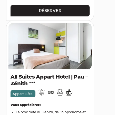
RÉSERVER
All Suites Appart Hôtel | Pau –
Zénith
Appart Hôtel
Vous apprécierez :
La proximité du Zénith, de l’hippodrome et