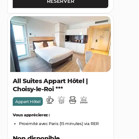
RÉSERVER
All Suites Appart Hôtel |
Choisy-le-Roi
Appart Hôtel
Vous apprécierez :
Proximité avec Paris (15 minutes) via RER
Non disponible