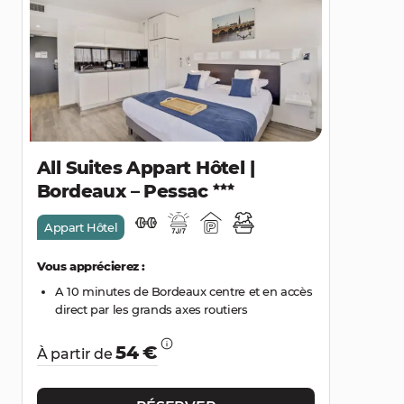
All Suites Appart Hôtel |
Bordeaux – Pessac
Appart Hôtel
Vous apprécierez :
A 10 minutes de Bordeaux centre et en accès
direct par les grands axes routiers
54 €
À partir de