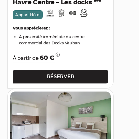
Havre Centre – Les docks
Appart Hôtel
Vous apprécierez :
À proximité immédiate du centre
commercial des Docks Vauban
60 €
À partir de
RÉSERVER