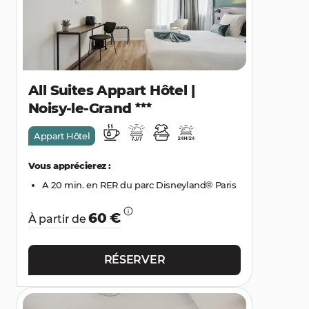
All Suites Appart Hôtel |
Noisy-le-Grand
Appart Hôtel
Vous apprécierez :
A 20 min. en RER du parc Disneyland® Paris
60 €
À partir de
RÉSERVER