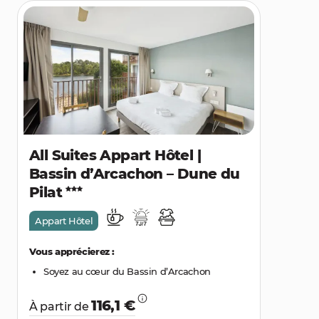
All Suites Appart Hôtel |
Bassin d’Arcachon – Dune du
Pilat
Appart Hôtel
Vous apprécierez :
Soyez au cœur du Bassin d’Arcachon
116,1 €
À partir de