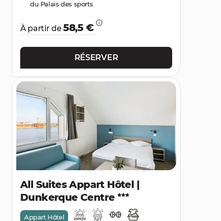
du Palais des sports
58,5 €
À partir de
RÉSERVER
All Suites Appart Hôtel |
Dunkerque Centre
Appart Hôtel