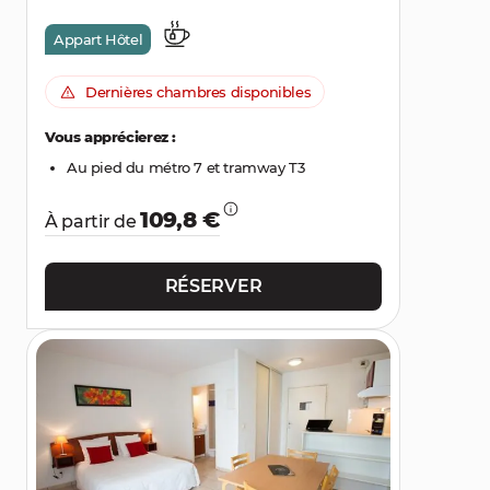
Appart Hôtel
Dernières chambres disponibles
Vous apprécierez :
Au pied du métro 7 et tramway T3
109,8 €
À partir de
RÉSERVER