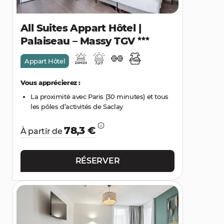
All Suites Appart Hôtel |
Palaiseau – Massy TGV
Appart Hôtel
Vous apprécierez :
La proximité avec Paris (30 minutes) et tous
les pôles d’activités de Saclay
78,3 €
À partir de
RÉSERVER