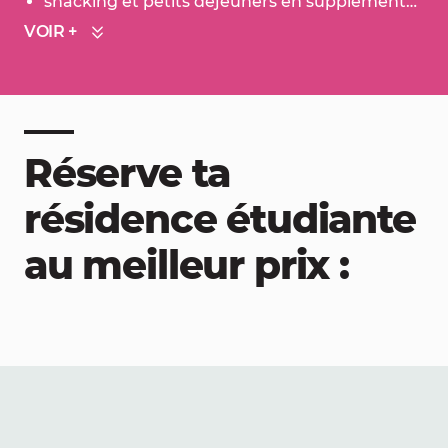
snacking et petits déjeuners en supplément…
VOIR +
Réserve ta
résidence étudiante
au meilleur prix :