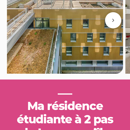
Ma résidence
étudiante à 2 pas