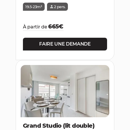
19.5-23m²
2 pers.
665€
À partir de
FAIRE UNE DEMANDE
Grand Studio (lit double)