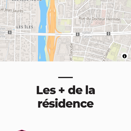
Les + de la
résidence