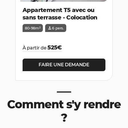
Appartement T5 avec ou
sans terrasse - Colocation
80-98m²
6 pers.
525€
À partir de
FAIRE UNE DEMANDE
Comment s'y rendre
?