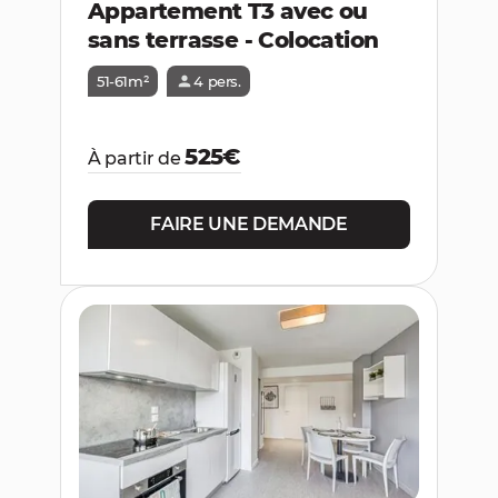
Appartement T3 avec ou
sans terrasse - Colocation
51-61m²
4 pers.
525€
À partir de
FAIRE UNE DEMANDE