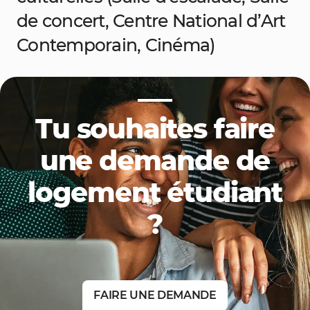
de concert, Centre National d’Art
Contemporain, Cinéma)
Tu souhaites faire
une demande de
logement étudiant
?
FAIRE UNE DEMANDE