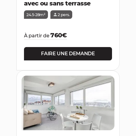
avec ou sans terrasse
24.5-28m²
2 pers.
760€
À partir de
FAIRE UNE DEMANDE