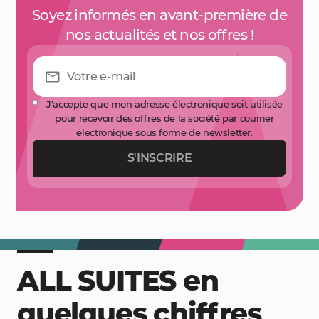
Soyez informés en avant-première de
nos actualités et nos offres !
J'accepte que mon adresse électronique soit utilisée
pour recevoir des offres de la société par courrier
électronique sous forme de newsletter.
S'INSCRIRE
ALL SUITES en
quelques chiffres