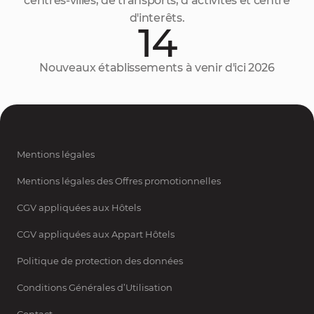
centres-villes, de transports, d’activités et centre
d'interêts.
14
Nouveaux établissements à venir d'ici 2026
Mentions légales
Mentions légales des Offres promotionnelles
CGV appliquées aux Hôtels
CGV appliquées aux Appart Hôtels
Politique de protection des données
Conditions Générales d’Utilisation