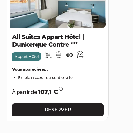
All Suites Appart Hôtel |
Dunkerque Centre
Appart Hôtel
Vous apprécierez :
En plein cœur du centre-ville
107,1 €
À partir de
RÉSERVER