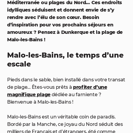
Méditerranée ou plages du Nord… Ces endroits
idylliques séduisent et donnent envie de s’y
rendre avec l’élu de son cœur. Besoin
d’inspiration pour vos prochains séjours en
amoureux ? Pensez à Dunkerque et la plage de
Malo-les-Bains !
Malo-les-Bains, le temps d’une
escale
Pieds dans le sable, bien installé dans votre transat
de plage… Êtes-vous prêts à
profiter d’une
magnifique plage
dédiée au farniente ?
Bienvenue à Malo-les-Bains !
Malo-les-Bains est un véritable coin de paradis.
Bordé par la Manche, ce joyau du Nord séduit des
milliers de Français et d’étrangers, été comme