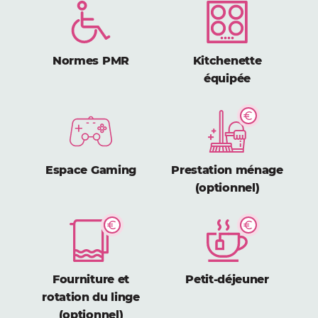
Normes PMR
Kitchenette
équipée
Espace Gaming
Prestation ménage
(optionnel)
Fourniture et
Petit-déjeuner
rotation du linge
(optionnel)