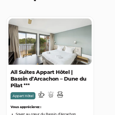
All Suites Appart Hôtel |
Bassin d’Arcachon – Dune du
Pilat
Appart Hôtel
Vous apprécierez :
Soyez au cœur du Bassin d’Arcachon