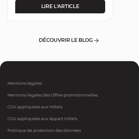
LIRE L'ARTICLE
DÉCOUVRIR LE BLOG
Mentions légales
Mentions légales des Offres promotionnelles
CGV appliquées aux Hôtels
CGV appliquées aux Appart Hôtels
Politique de protection des données